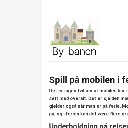
Spill på mobilen i f
Det er ingen tvil om at mobilen har 
sett med overalt. Det er sjelden m
gjelder også når man er på ferie. M
på, og i ferien kan det være flere g
Underholdning på reise