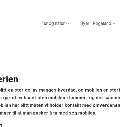
Tur og natur
Byer i Rogaland
erien
blitt en stor del av manges hverdag, og mobilen er stort
an går ut av huset uten mobilen i lommen, og det samme
obilen har blitt måten vi holder kontakt med omverdenen
runner til at man ønsker å ta med seg mobilen.
n