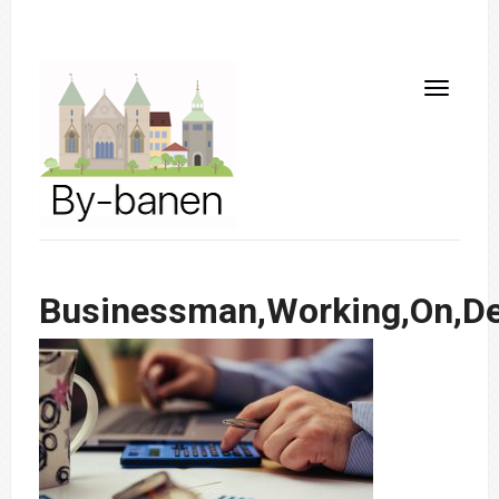
Businessman,Working,On,Des